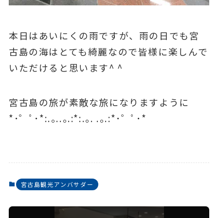
本日はあいにくの雨ですが、雨の日でも宮
古島の海はとても綺麗なので皆様に楽しんで
いただけると思います^ ^
宮古島の旅が素敵な旅になりますように
*･゜ﾟ･*:.｡..｡.:*:.｡. .｡.:*･゜ﾟ･*
宮古島観光アンバサダー