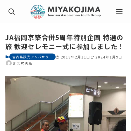
JA福岡京築合併5周年特別企画 特選の
旅 歓迎セレモニー式に参加しました！
宮古島観光アンバサダー
2018年2月11日
2024年1月9日
ミス宮古島