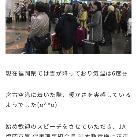
現在福岡県では雪が降っており気温は6度
⛄
宮古空港に着いた際、暖かさを実感している
ようでした(o^^o)
始め歓迎のスピーチをさせていただき、JA
福岡京築 代表理事組合長 時本数章様に花束